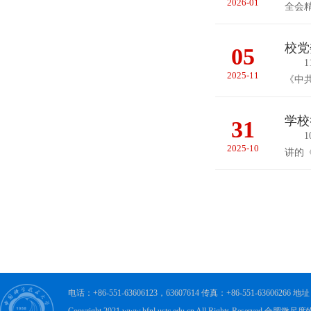
2026-01
全会
校党
05
11
2025-11
《中
学校
31
10
2025-10
讲的
电话：+86-551-63606123，63607614 传真：+86-551-63606