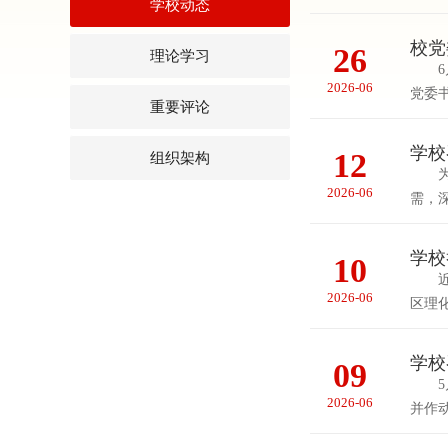
学校动态
校党
26
理论学习
6月
2026-06
党委
重要评论
学校
12
组织架构
为进
2026-06
需，
学校
10
近日
2026-06
区理
学校
09
5月
2026-06
并作