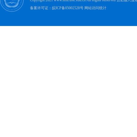
Copyright 2021 www.hfnl.ustc.edu.cn All Rights Rese
备案许可证：皖ICP备05002528号 网站访问统计