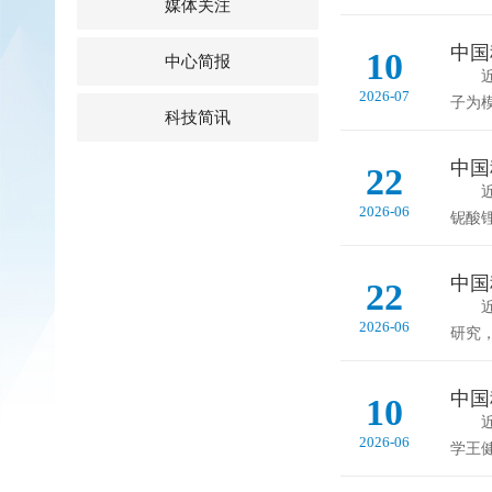
媒体关注
中国
10
中心简报
近日
2026-07
子为
科技简讯
中国
22
近日
2026-06
铌酸锂
中国
22
近日
2026-06
研究
中国
10
近日
2026-06
学王健