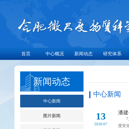
首页
中心概况
新闻动态
研究体系
新闻动态
中心新闻
中心新闻
潘建
13
图片新闻
7月
2026-07
度安全量