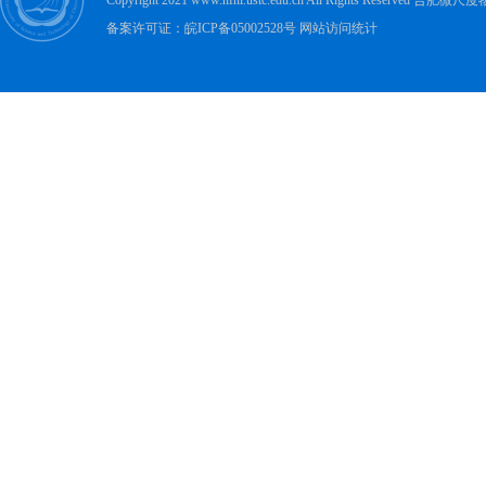
Copyright 2021 www.hfnl.ustc.edu.cn All Rights Rese
备案许可证：皖ICP备05002528号 网站访问统计