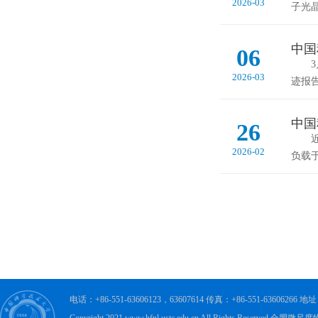
2026-03
子光晶
中国
06
3月
2026-03
迹报
中国
26
近日
2026-02
负载
电话：+86-551-63606123，63607614 传真：+86-551-63606