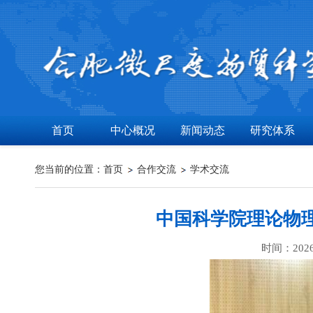
首页
中心概况
新闻动态
研究体系
您当前的位置：
首页
合作交流
学术交流
中国科学院理论物
时间：202