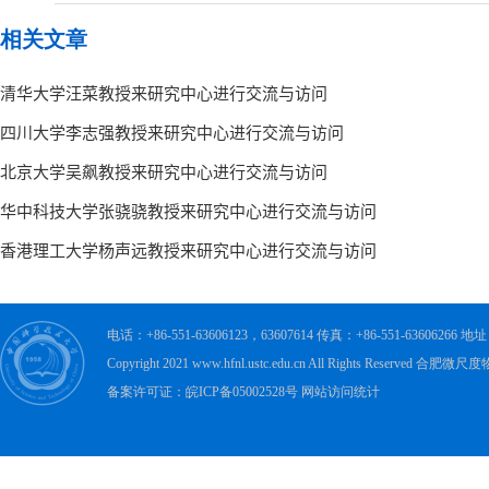
相关文章
电话：+86-551-63606123，63607614 传真：+86-551-63606
Copyright 2021 www.hfnl.ustc.edu.cn All Rights Rese
备案许可证：皖ICP备05002528号 网站访问统计