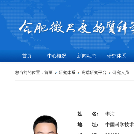
首页
中心概况
新闻动态
研究体系
您当前的位置：
首页
研究体系
高端研究平台
研究人员
姓 名:
李海
地 址:
中国科学技术