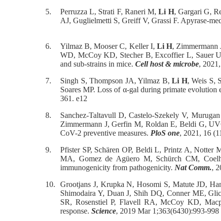
5.
Perruzza L, Strati F, Raneri M,
Li H
, Gargari G, R
AJ, Guglielmetti S, Greiff V, Grassi F. Apyrase-med
6.
Yilmaz B, Mooser C, Keller I,
Li H
, Zimmermann J
WD, McCoy KD, Stecher B, Excoffier L, Sauer U, 
and sub-strains in mice.
Cell host & microbe
, 2021,
7.
Singh S, Thompson JA, Yilmaz B,
Li H
, Weis S, 
Soares MP. Loss of α-gal during primate evolution e
361. e12
8.
Sanchez-Taltavull D, Castelo-Szekely V, Muruga
Zimmermann J, Gerfin M, Roldan E, Beldi G, UVCM
CoV-2 preventive measures.
PloS one
, 2021, 16 (
9.
Pfister SP, Schären OP, Beldi L, Printz A, Nott
MA, Gomez de Agüero M, Schürch CM, Coelho 
immunogenicity from pathogenicity.
Nat Comm.
, 
10.
Grootjans J, Krupka N, Hosomi S, Matute JD, Han
Shimodaira Y, Duan J, Shih DQ, Conner ME, Gl
SR, Rosenstiel P, Flavell RA, McCoy KD, Macphe
response.
Science
, 2019 Mar 1;363(6430):993-998