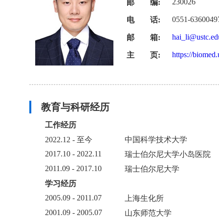
230026
邮 编:
0551-6360049
电 话:
hai_li@ustc.ed
邮 箱:
https://biomed
主 页:
教育与科研经历
工作经历
2022.12 - 至今
中国科学技术大学
2017.10 - 2022.11
瑞士伯尔尼大学小岛医院
2011.09 - 2017.10
瑞士伯尔尼大学
学习经历
2005.09 - 2011.07
上海生化所
2001.09 - 2005.07
山东师范大学