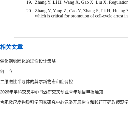
19.
Zhang Y,
Li H
, Wang X, Gao X, Liu X. Regulation 
20.
Zhang Y, Yang Z, Cao Y, Zhang S,
Li H
, Huang Y
which is critical for promotion of cell-cycle arrest in
相关文章