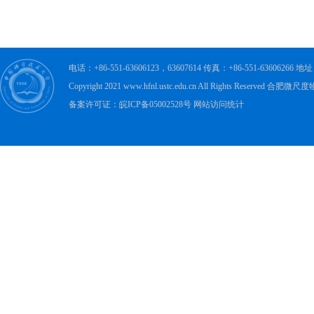
电话：+86-551-63606123，63607614 传真：+86-551-63606
Copyright 2021 www.hfnl.ustc.edu.cn All Rights Rese
备案许可证：皖ICP备05002528号 网站访问统计