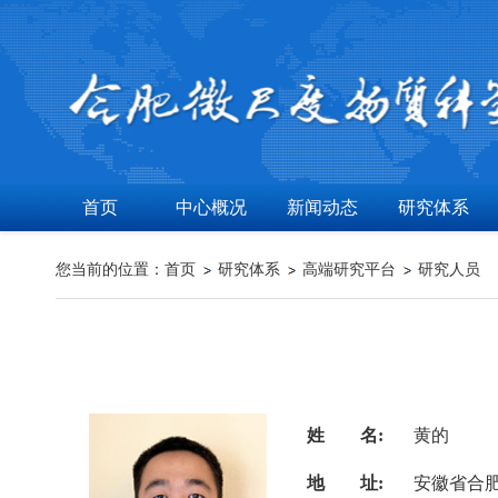
首页
中心概况
新闻动态
研究体系
您当前的位置：
首页
研究体系
高端研究平台
研究人员
姓 名:
黄的
地 址:
安徽省合肥