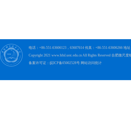
电话：+86-551-63606123，63607614 传真：+86-551-63606
Copyright 2021 www.hfnl.ustc.edu.cn All Rights Rese
备案许可证：皖ICP备05002528号 网站访问统计