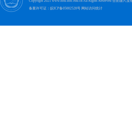
Copyright 2021 www.hfnl.ustc.edu.cn All Rights Rese
备案许可证：皖ICP备05002528号 网站访问统计