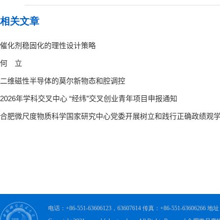
相关文章
电话：+86-551-63606123，63607614 传真：+86-551-63606