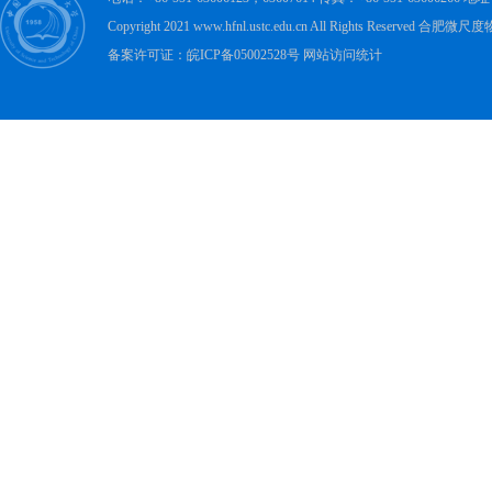
Copyright 2021 www.hfnl.ustc.edu.cn All Rights Rese
备案许可证：皖ICP备05002528号 网站访问统计