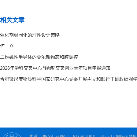
相关文章
电话：+86-551-63606123，63607614 传真：+86-551-63606