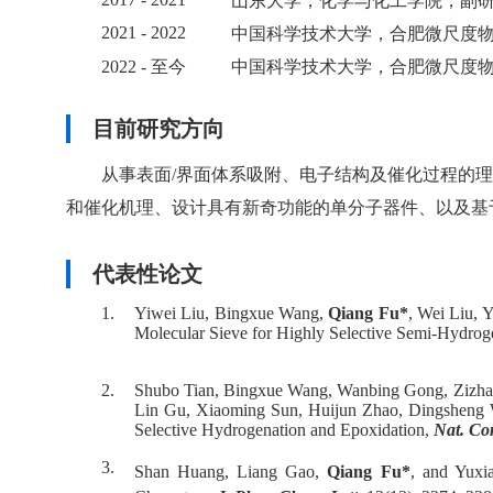
山东大学，化学与化工学院，副
2021 - 2022
中国科学技术大学，合肥微尺度
2022 - 至今
中国科学技术大学，合肥微尺度
目前研究方向
从事表面/界面体系吸附、电子结构及催化过程的
和催化机理、设计具有新奇功能的单分子器件、以及基
代表性论文
1.
Yiwei Liu, Bingxue Wang,
Qiang Fu*
, Wei Liu,
Molecular Sieve for Highly Selective Semi-Hydroge
2.
Shubo Tian, Bingxue Wang, Wanbing Gong, Zizhan
Lin Gu, Xiaoming Sun, Huijun Zhao, Dingsheng Wa
Selective Hydrogenation and Epoxidation,
Nat. C
3.
Shan Huang, Liang Gao,
Qiang Fu*
, and Yuxi