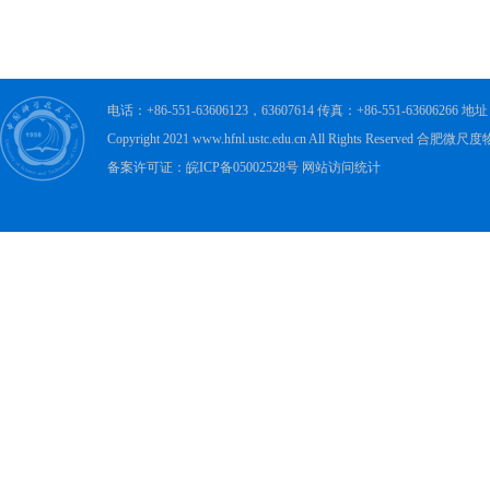
电话：+86-551-63606123，63607614 传真：+86-551-63606
Copyright 2021 www.hfnl.ustc.edu.cn All Rights Rese
备案许可证：皖ICP备05002528号 网站访问统计