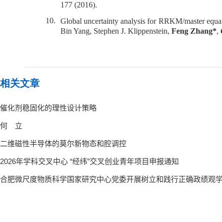
177 (2016).
10.
Global uncertainty analysis for RRKM/master equat
Bin Yang, Stephen J. Klippenstein,
Feng Zhang*
,
相关文章