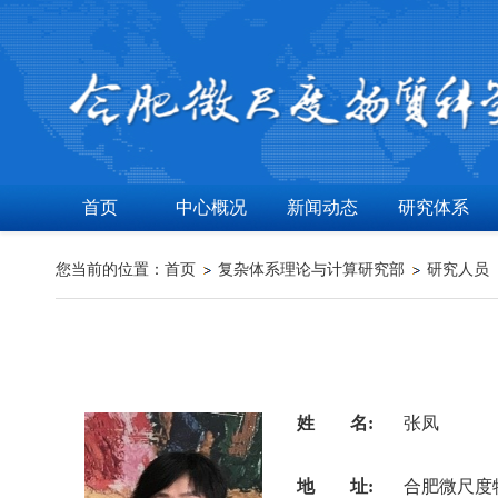
首页
中心概况
新闻动态
研究体系
您当前的位置：
首页
复杂体系理论与计算研究部
研究人员
姓 名:
张凤
地 址:
合肥微尺度物