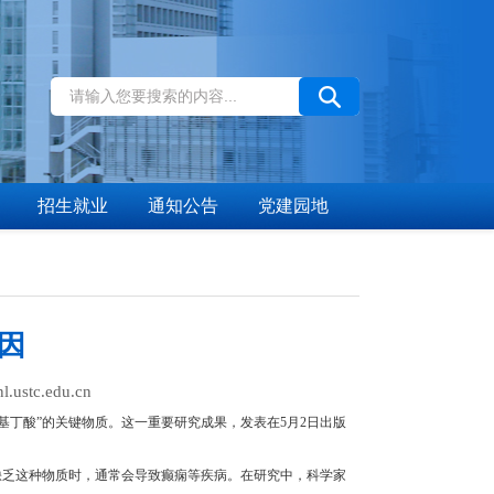
招生就业
通知公告
党建园地
因
stc.edu.cn
基丁酸”的关键物质。这一重要研究成果，发表在
5
月
2
日
出版
缺乏这种物质时，通常会导致癫痫等疾病。在研究中，科学家