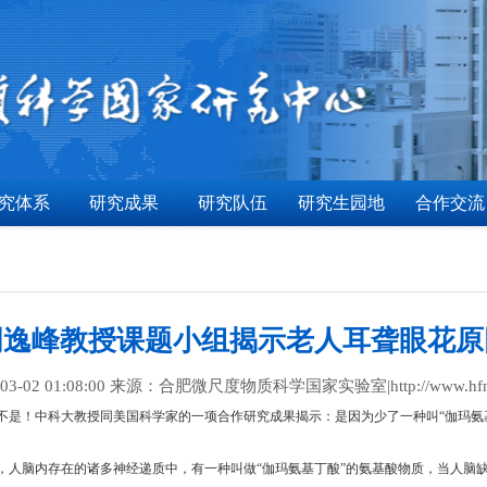
究体系
研究成果
研究队伍
研究生园地
合作交流
周逸峰教授课题小组揭示老人耳聋眼花原
3-02 01:08:00 来源：合肥微尺度物质科学国家实验室|http://www.hfnl.u
不是！中科大教授同美国科学家的一项合作研究成果揭示：是因为少了一种叫“伽玛氨
，人脑内存在的诸多神经递质中，有一种叫做“伽玛氨基丁酸”的氨基酸物质，当人脑