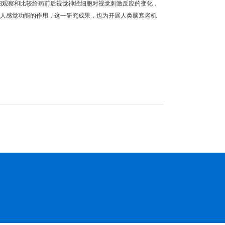
细观察和比较给药前后视觉神经细胞对视觉刺激反应的变化，
年人感觉功能的作用，这一研究成果，也为开展人类脑衰老机