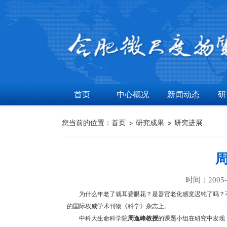
首页
中心概况
新闻动态
研
您当前的位置：
首页
研究成果
研究进展
时间：2005-0
为什么年老了就耳聋眼花？是器官老化感觉迟钝了吗？
的国际权威学术刊物《科学》杂志上。
中科大生命科学院
周逸峰
教授
的课题小组在研究中发现