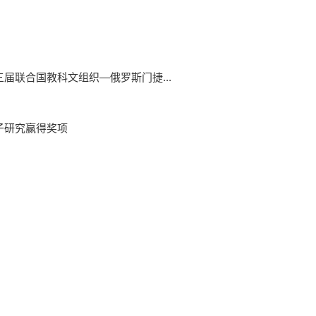
届联合国教科文组织—俄罗斯门捷...
子研究赢得奖项