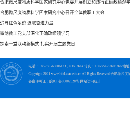
电话：+86-551-63606123，63607614 传真：+86-551-63606
Copyright 2021 www.hfnl.ustc.edu.cn All Rights Rese
备案许可证：皖ICP备05002528号 网站访问统计