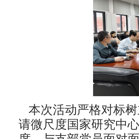
本次活动严格对标树
请微尺度国家研究中
席，与支部党员面对