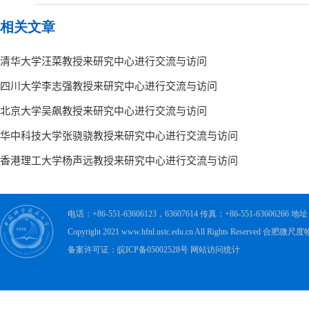
相关文章
电话：+86-551-63606123，63607614 传真：+86-551-63606
Copyright 2021 www.hfnl.ustc.edu.cn All Rights Rese
备案许可证：皖ICP备05002528号 网站访问统计