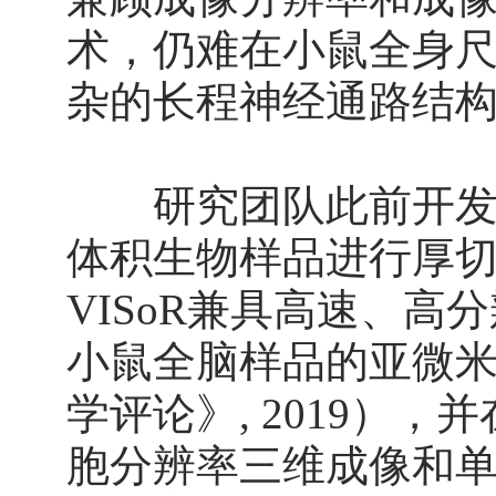
术，仍难在小鼠全身
杂的长程神经通路结
研究团队此前开发了新
体积生物样品进行厚
VISoR兼具高速、高
小鼠全脑样品的亚微
学评论》, 2019）
胞分辨率三维成像和