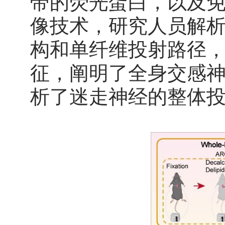
带的荧光蛋白，以及
像技术，研究人员解
构和单纤维投射路径
征，阐明了全身交感
析了迷走神经的整体