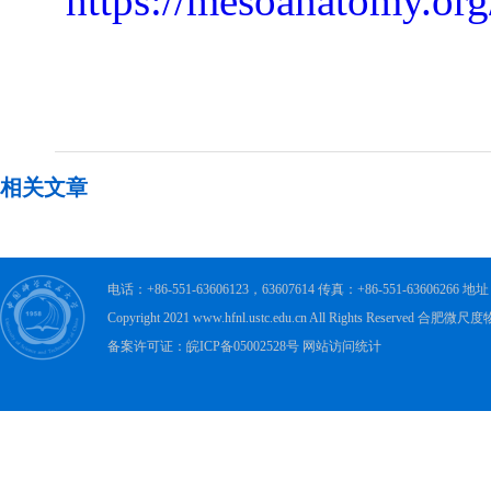
https://mesoanatomy.or
相关文章
电话：+86-551-63606123，63607614 传真：+86-551-63606
Copyright 2021 www.hfnl.ustc.edu.cn All Rights Rese
备案许可证：皖ICP备05002528号 网站访问统计